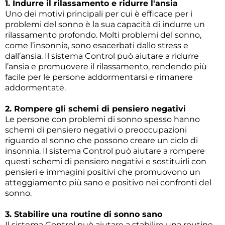
1. Indurre il rilassamento e ridurre l'ansia
Uno dei motivi principali per cui è efficace per i
problemi del sonno è la sua capacità di indurre un
rilassamento profondo. Molti problemi del sonno,
come l’insonnia, sono esacerbati dallo stress e
dall’ansia. Il sistema Control può aiutare a ridurre
l’ansia e promuovere il rilassamento, rendendo più
facile per le persone addormentarsi e rimanere
addormentate.
2. Rompere gli schemi di pensiero negativi
Le persone con problemi di sonno spesso hanno
schemi di pensiero negativi o preoccupazioni
riguardo al sonno che possono creare un ciclo di
insonnia. Il sistema Control può aiutare a rompere
questi schemi di pensiero negativi e sostituirli con
pensieri e immagini positivi che promuovono un
atteggiamento più sano e positivo nei confronti del
sonno.
3. Stabilire una routine di sonno sano
Il sistema Control può aiutare a stabilire una routine