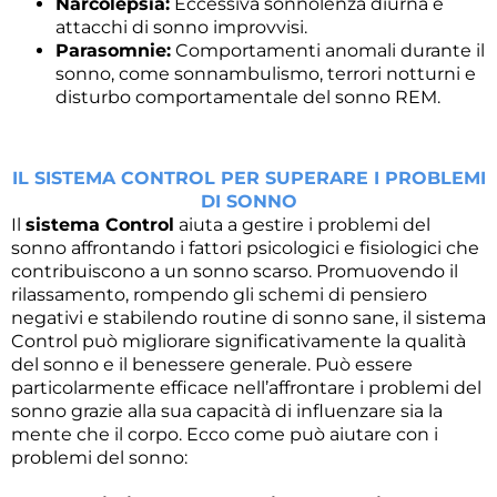
Narcolepsia:
Eccessiva sonnolenza diurna e
attacchi di sonno improvvisi.
Parasomnie:
Comportamenti anomali durante il
sonno, come sonnambulismo, terrori notturni e
disturbo comportamentale del sonno REM.
IL SISTEMA CONTROL PER SUPERARE I PROBLEMI
DI SONNO
Il
sistema Control
aiuta a gestire i problemi del
sonno affrontando i fattori psicologici e fisiologici che
contribuiscono a un sonno scarso. Promuovendo il
rilassamento, rompendo gli schemi di pensiero
negativi e stabilendo routine di sonno sane, il sistema
Control può migliorare significativamente la qualità
del sonno e il benessere generale. Può essere
particolarmente efficace nell’affrontare i problemi del
sonno grazie alla sua capacità di influenzare sia la
mente che il corpo. Ecco come può aiutare con i
problemi del sonno: