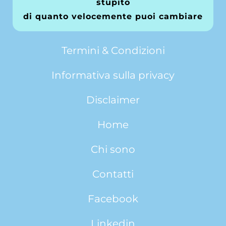
stupito
di quanto velocemente puoi cambiare
Termini & Condizioni
Informativa sulla privacy
Disclaimer
Home
Chi sono
Contatti
Facebook
Linkedin