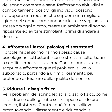
del sonno coerente e sana. Rafforzando abitudini e
comportamenti positivi, gli individui possono
sviluppare una routine che supporti una migliore
igiene del sonno, come andare a letto e svegliarsi alla
stessa ora ogni giorno, creare un ambiente di sonno
riposante ed evitare stimolanti prima di andare a
dormire.
4. Affrontare i fattori psicologici sottostanti
I problemi del sonno hanno spesso cause
psicologiche sottostanti, come stress irrisolto, traumi
o conflitti emotivi. Il sistema Control può aiutare a
scoprire e affrontare questi problemi a livello
subconscio, portando a un miglioramento più
profondo e duraturo della qualità del sonno.
5. Ridurre il disagio fisico
Per i problemi del sonno legati al disagio fisico, come
la sindrome delle gambe senza riposo o il dolore
cronico, il sistema Control può fornire sollievo
promuovendo il rilassamento e riducendo la